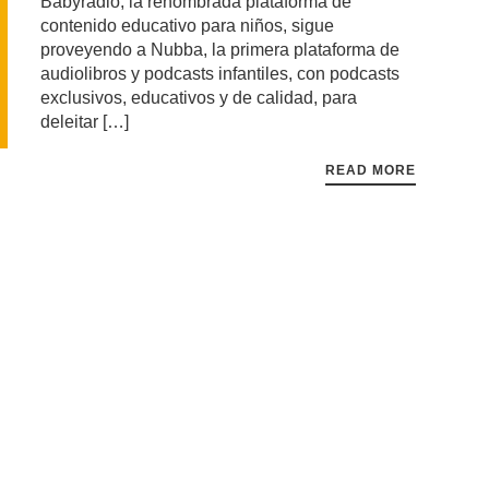
Babyradio, la renombrada plataforma de
contenido educativo para niños, sigue
proveyendo a Nubba, la primera plataforma de
audiolibros y podcasts infantiles, con podcasts
exclusivos, educativos y de calidad, para
deleitar […]
READ MORE